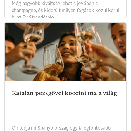
Még nagyobb kiváltság lehet a jövőben a
champagne, és kiderült milyen fogások közül kerül
ki az Év Strandétele
Katalán pezsgővel koccint ma a világ
Ön tudja mi Spanyolország egyik legfontosabb