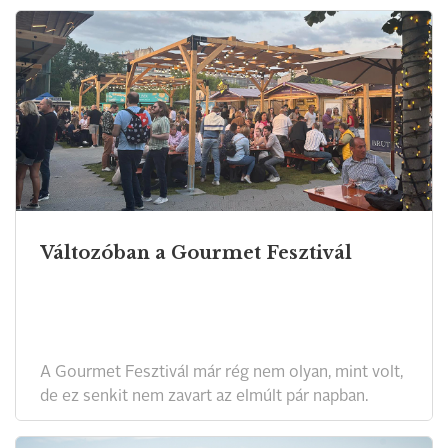
Változóban a Gourmet Fesztivál
A Gourmet Fesztivál már rég nem olyan, mint volt,
de ez senkit nem zavart az elmúlt pár napban.