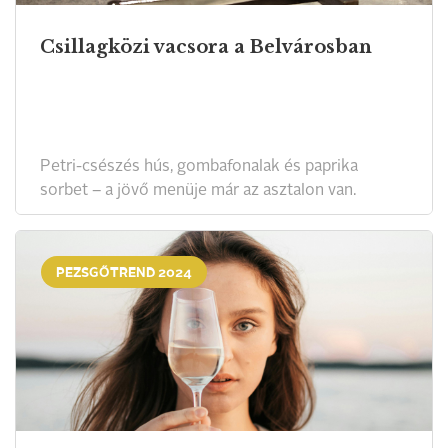
Csillagközi vacsora a Belvárosban
Petri-csészés hús, gombafonalak és paprika
sorbet – a jövő menüje már az asztalon van.
PEZSGŐTREND 2024