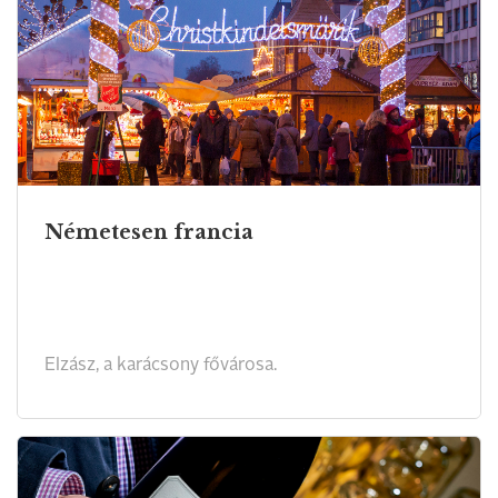
Németesen francia
Elzász, a karácsony fővárosa.