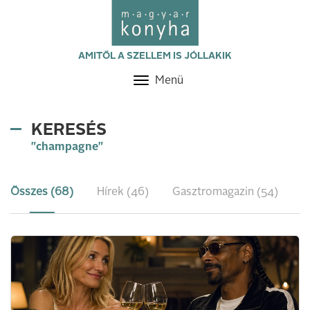
AMITŐL A SZELLEM IS JÓLLAKIK
Menü
Toggle
navigation
KERESÉS
"champagne"
Összes (68)
Hírek (46)
Gasztromagazin (54)
R