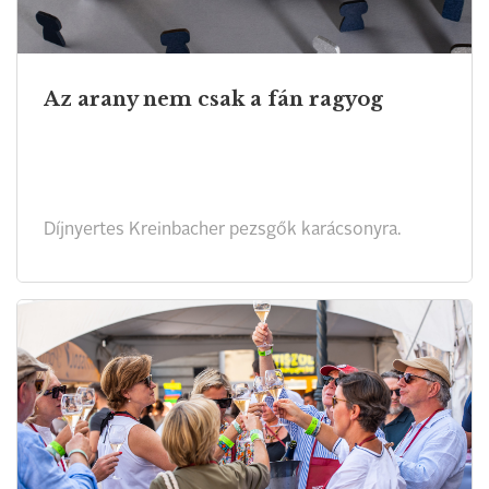
Az arany nem csak a fán ragyog
Díjnyertes Kreinbacher pezsgők karácsonyra.