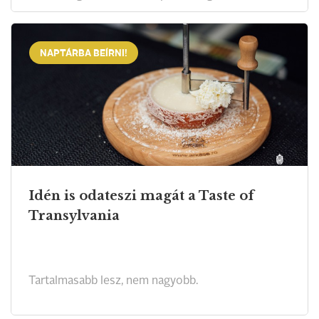
NAPTÁRBA BEÍRNI!
Idén is odateszi magát a Taste of
Transylvania
Tartalmasabb lesz, nem nagyobb.