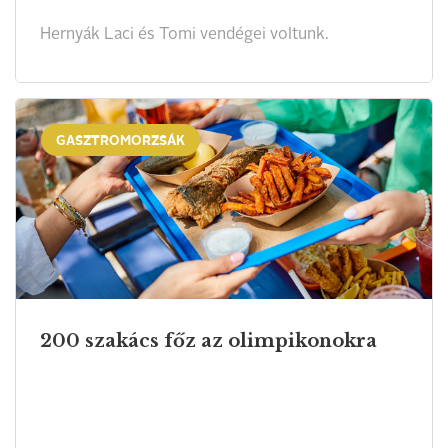
Hernyák Laci és Tomi vendégei voltunk.
GASZTROMORZSÁK
200 szakács főz az olimpikonokra