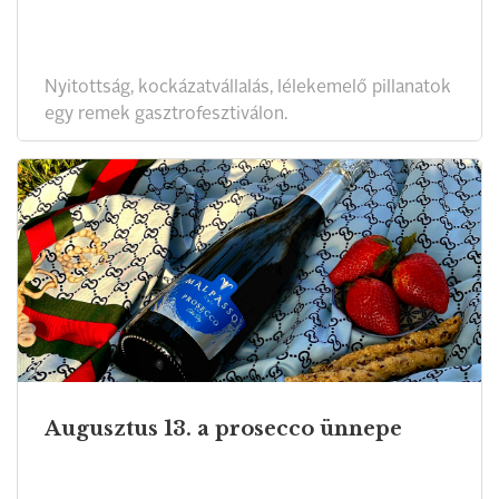
Nyitottság, kockázatvállalás, lélekemelő pillanatok
egy remek gasztrofesztiválon.
Augusztus 13. a prosecco ünnepe