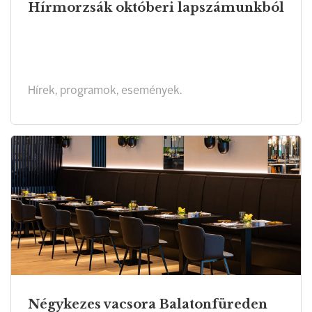
Hírmorzsák októberi lapszámunkból
Hírek, programok, események.
Négykezes vacsora Balatonfüreden