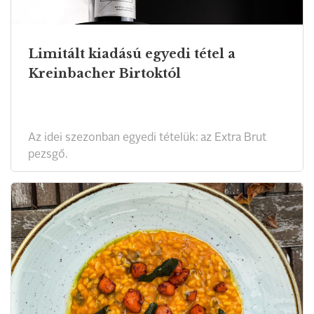
Limitált kiadású egyedi tétel a
Kreinbacher Birtoktól
Az idei szezonban egyedi tételük: az Extra Brut
pezsgő.