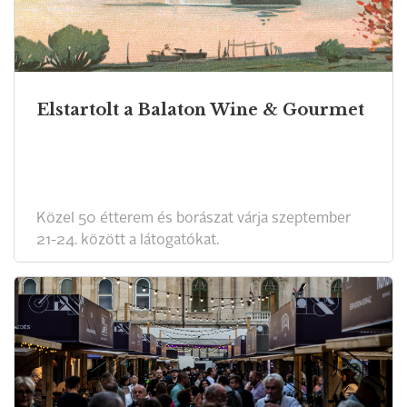
Elstartolt a Balaton Wine & Gourmet
Közel 50 étterem és borászat várja szeptember
21-24. között a látogatókat.