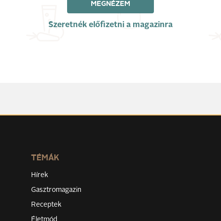
MEGNÉZEM
Szeretnék előfizetni a magazinra
TÉMÁK
Hírek
Gasztromagazin
Receptek
Életmód