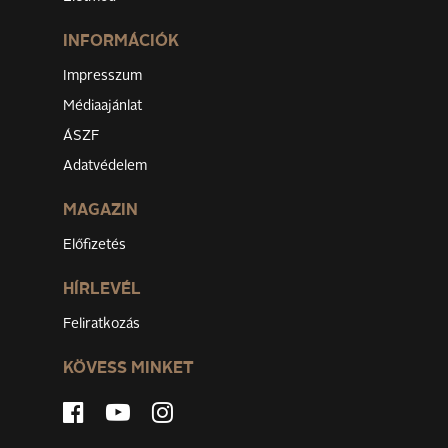
INFORMÁCIÓK
Impresszum
Médiaajánlat
ÁSZF
Adatvédelem
MAGAZIN
Előfizetés
HÍRLEVÉL
Feliratkozás
KÖVESS MINKET