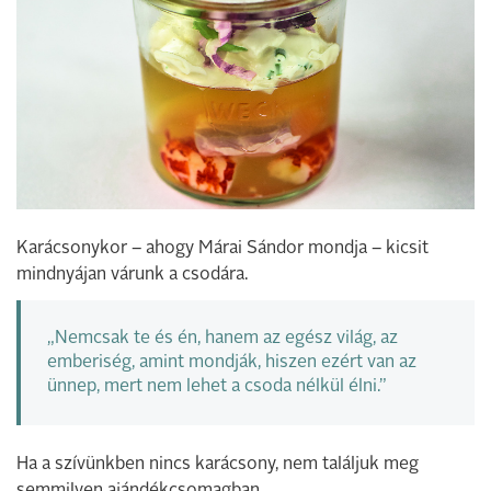
Karácsonykor – ahogy Márai Sándor mondja – kicsit
mindnyájan várunk a csodára.
„Nemcsak te és én, hanem az egész világ, az
emberiség, amint mondják, hiszen ezért van az
ünnep, mert nem lehet a csoda nélkül élni.”
Ha a szívünkben nincs karácsony, nem találjuk meg
semmilyen ajándékcsomagban.