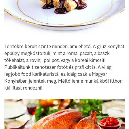
Terítékre került szinte minden, ami ehető. A grúz konyhát
éppúgy megkóstoltuk, mint a római pacalt, a baszk
tőkehalat, a rovinji polipot, vagy a koreai kimcsit.
Publikáltunk tizenötezer fotót és grafikát is. A világ
legjobb food karikaturistái ez idáig csak a Magyar
Konyhában jelentek meg. Méltó lenne munkáikból itthon
kiállítást rendezni!