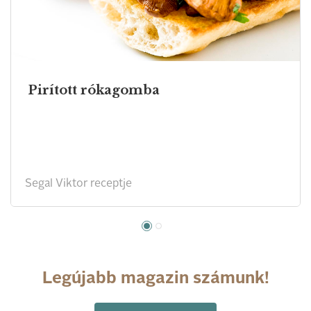
Pirított rókagomba
Segal Viktor receptje
Legújabb magazin számunk!