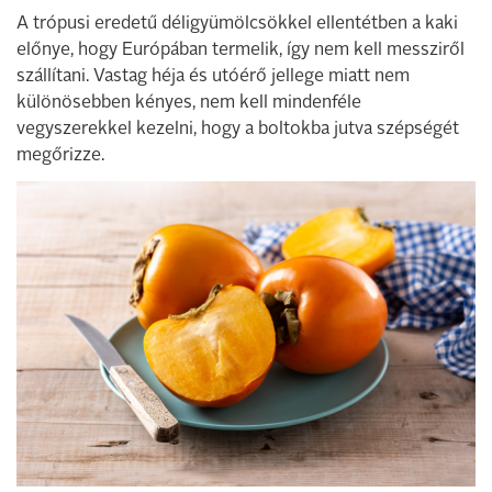
A trópusi eredetű déligyümölcsökkel ellentétben a kaki
előnye, hogy Európában termelik, így nem kell messziről
szállítani. Vastag héja és utóérő jellege miatt nem
különösebben kényes, nem kell mindenféle
vegyszerekkel kezelni, hogy a boltokba jutva szépségét
megőrizze.