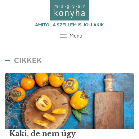
AMITŐL A SZELLEM IS JÓLLAKIK
Menü
Toggle
navigation
CIKKEK
Kaki, de nem úgy