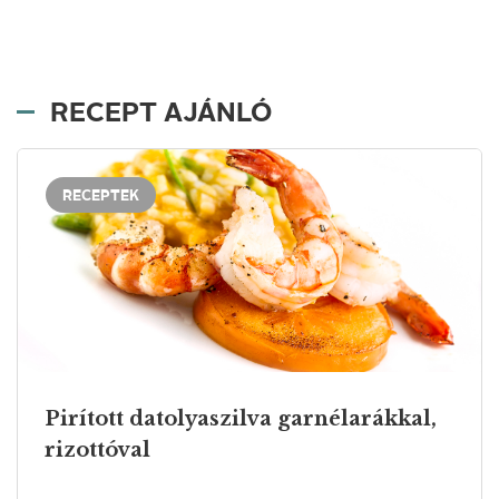
RECEPT AJÁNLÓ
RECEPTEK
Pirított datolyaszilva garnélarákkal,
rizottóval