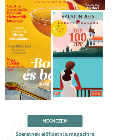
MEGNÉZEM
Szeretnék előfizetni a magazinra