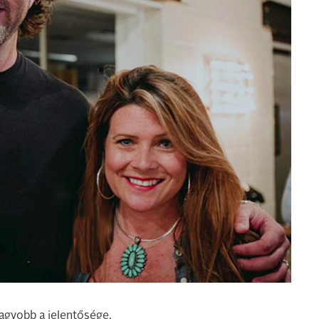
gyobb a jelentősége.