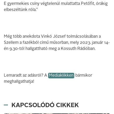
E gyermekies csíny végtelenül mulattatta Petőfit, órákig
elbeszéltünk róla.”
Még több anekdota Vinkó József tolmácsolásában a
Szellem a fazékból című műsorban, mely 2023. január 14-
én 9.30-tól hallgattható meg a Kossuth Rádióban.
Lemaradt az adásról? A
Mediaklikken
bármikor
meghallgathatja!
KAPCSOLÓDÓ CIKKEK