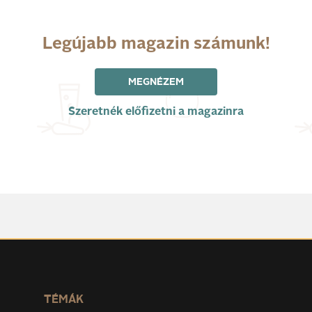
Legújabb magazin számunk!
MEGNÉZEM
Szeretnék előfizetni a magazinra
TÉMÁK