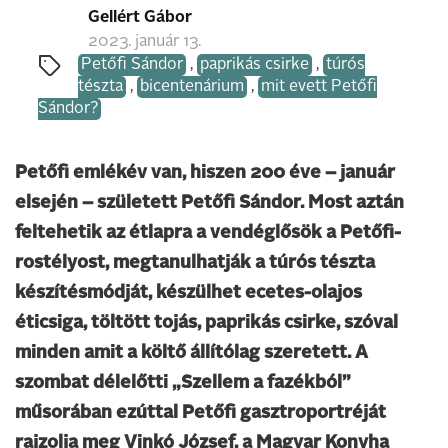
Gellért Gábor
2023. január 13.
Petőfi Sándor
,
paprikás csirke
,
túrós
tészta
,
bicentenárium
,
mit evett Petőfi
Sándor?
Petőfi emlékév van, hiszen 200 éve – január
elsején – született Petőfi Sándor. Most aztán
feltehetik az étlapra a vendéglősök a Petőfi-
rostélyost, megtanulhatják a túrós tészta
készítésmódját, készülhet ecetes-olajos
éticsiga, töltött tojás, paprikás csirke, szóval
minden amit a költő állítólag szeretett. A
szombat délelőtti „Szellem a fazékból”
műsorában ezúttal Petőfi gasztroportréját
rajzolja meg Vinkó József, a Magyar Konyha