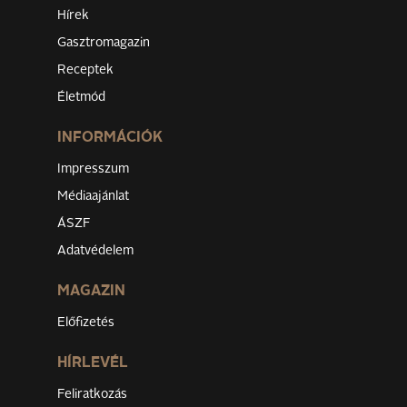
Hírek
Gasztromagazin
Receptek
Életmód
INFORMÁCIÓK
Impresszum
Médiaajánlat
ÁSZF
Adatvédelem
MAGAZIN
Előfizetés
HÍRLEVÉL
Feliratkozás