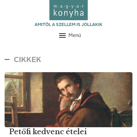
AMITŐL A SZELLEM IS JÓLLAKIK
Menü
Toggle
navigation
CIKKEK
Petőfi kedvenc ételei