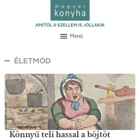
AMITŐL A SZELLEM IS JÓLLAKIK
Menü
Toggle
navigation
ÉLETMÓD
Könnyű teli hassal a böjtöt