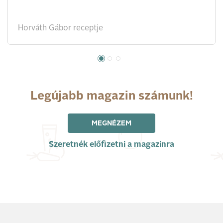
Horváth Gábor receptje
Legújabb magazin számunk!
MEGNÉZEM
Szeretnék előfizetni a magazinra