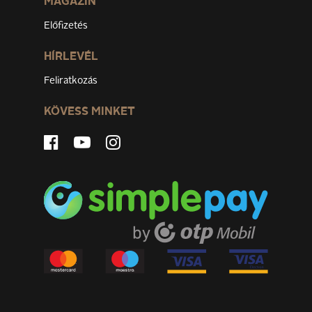
MAGAZIN
Előfizetés
HÍRLEVÉL
Feliratkozás
KÖVESS MINKET