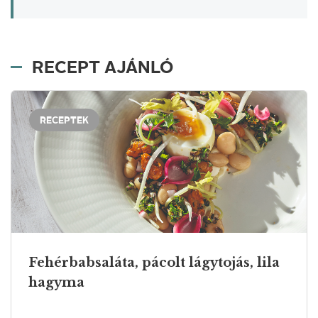
RECEPT AJÁNLÓ
RECEPTEK
Fehérbabsaláta, pácolt lágytojás, lila
hagyma