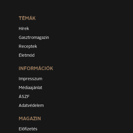
TÉMÁK
Hírek
Gasztromagazin
Receptek
Életmód
INFORMÁCIÓK
Impresszum
Médiaajánlat
ÁSZF
Adatvédelem
MAGAZIN
Előfizetés