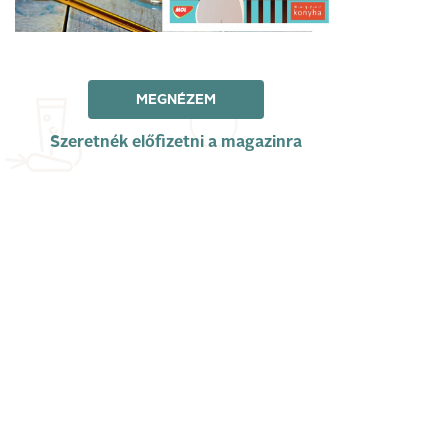
MEGNÉZEM
Szeretnék előfizetni a magazinra