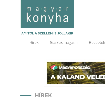
AMITŐL A SZELLEM IS JÓLLAKIK
Hírek
Gasztromagazin
Recepte
HÍREK