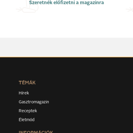
Szeretnék előfizetni a magazinra
TÉMÁK
Hírek
Gasztromagazin
Receptek
Életmód