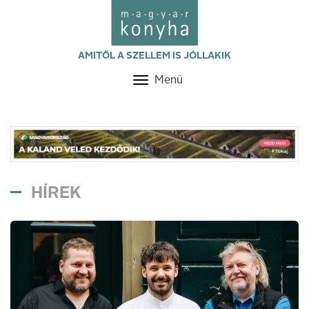
AMITŐL A SZELLEM IS JÓLLAKIK
Menü
Toggle
navigation
HÍREK