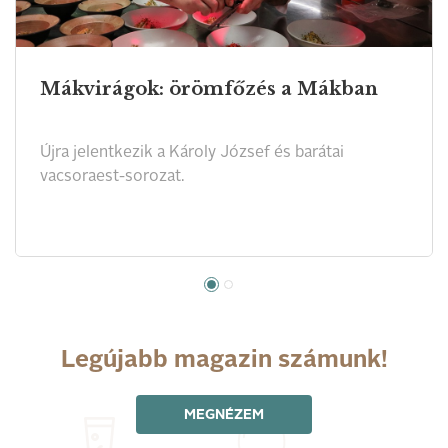
Mákvirágok: örömfőzés a Mákban
Újra jelentkezik a Károly József és barátai
vacsoraest-sorozat.
Legújabb magazin számunk!
MEGNÉZEM