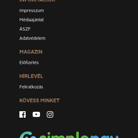
INFORMÁCIÓK
Impresszum
Médiaajánlat
ÁSZF
Adatvédelem
MAGAZIN
Előfizetés
HÍRLEVÉL
Feliratkozás
KÖVESS MINKET