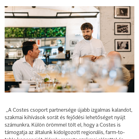
„A Costes csoport partnersége újabb izgalmas kalandot,
szakmai kihívások sorát és fejődési lehetőséget nyújt
számunkra. Külön örömmel tölt el, hogy a Costes is
támogatja az általunk kidolgozott regionális, farm-to-