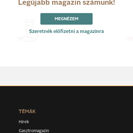
Legújabb magazin számunk!
MEGNÉZEM
Szeretnék előfizetni a magazinra
TÉMÁK
Hírek
Gasztromagazin