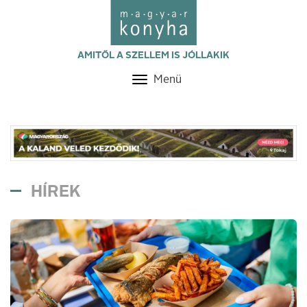
AMITŐL A SZELLEM IS JÓLLAKIK
Menü
Toggle
navigation
HÍREK