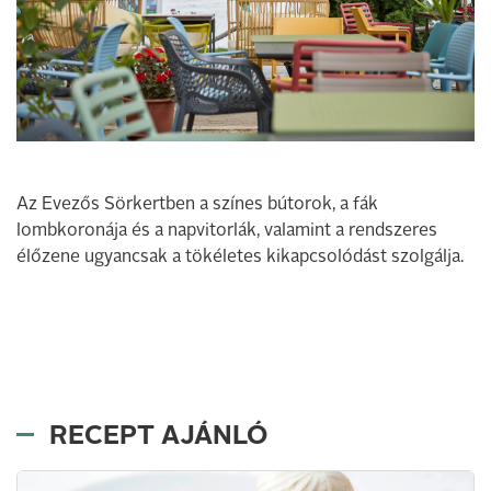
Az Evezős Sörkertben a színes bútorok, a fák
lombkoronája és a napvitorlák, valamint a rendszeres
élőzene ugyancsak a tökéletes kikapcsolódást szolgálja.
RECEPT AJÁNLÓ