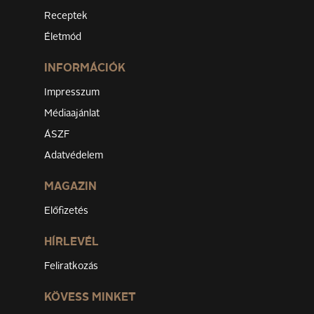
Receptek
Életmód
INFORMÁCIÓK
Impresszum
Médiaajánlat
ÁSZF
Adatvédelem
MAGAZIN
Előfizetés
HÍRLEVÉL
Feliratkozás
KÖVESS MINKET