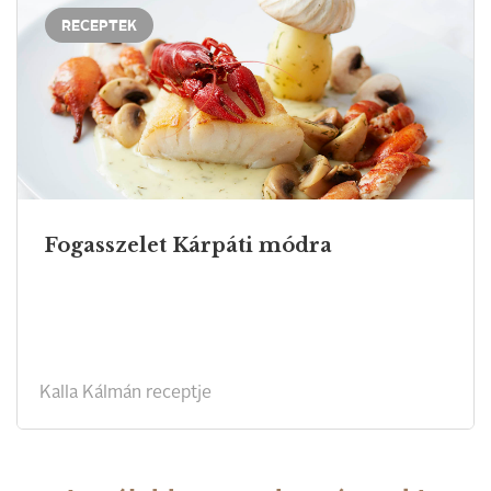
RECEPTEK
Fogasszelet Kárpáti módra
Kalla Kálmán receptje