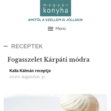
AMITŐL A SZELLEM IS JÓLLAKIK
Menü
Toggle
navigation
RECEPTEK
Fogasszelet Kárpáti módra
Kalla Kálmán receptje
2020. augusztus 31.