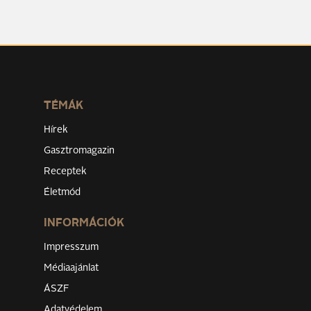
TÉMÁK
Hírek
Gasztromagazin
Receptek
Életmód
INFORMÁCIÓK
Impresszum
Médiaajánlat
ÁSZF
Adatvédelem