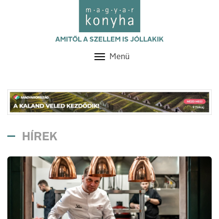
AMITŐL A SZELLEM IS JÓLLAKIK
Menü
Toggle
navigation
HÍREK