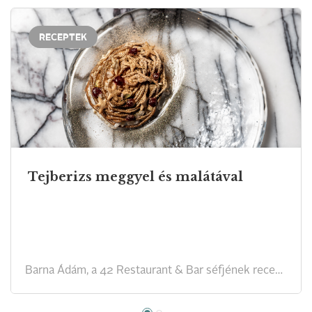
RECEPTEK
Tejberizs meggyel és malátával
Barna Ádám, a 42 Restaurant & Bar séfjének receptje