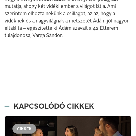
mutatja, ahogy két vidéki ember a világot látja. Ami
szerintem elhozta nekünk a csillagot, az az, hogy a
vidéknek és a nagyvilágnak a metszetét Ádám jól nagyon
eltalálta – egészítette ki Ádám szavait a 42 Étterem
tulajdonosa, Varga Sándor.
KAPCSOLÓDÓ CIKKEK
CIKKEK