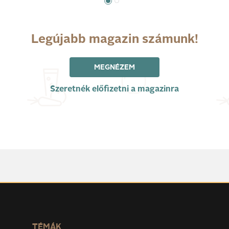
Legújabb magazin számunk!
MEGNÉZEM
Szeretnék előfizetni a magazinra
TÉMÁK