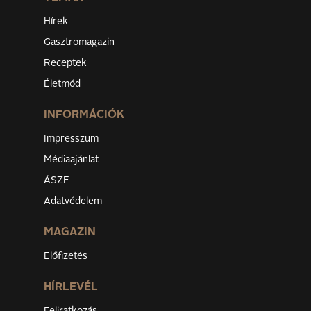
Hírek
Gasztromagazin
Receptek
Életmód
INFORMÁCIÓK
Impresszum
Médiaajánlat
ÁSZF
Adatvédelem
MAGAZIN
Előfizetés
HÍRLEVÉL