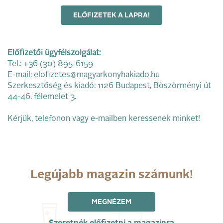
ELŐFIZETEK A LAPRA!
Előfizetői ügyfélszolgálat:
Tel.: +36 (30) 895-6159
E-mail: elofizetes@magyarkonyhakiado.hu
Szerkesztőség és kiadó: 1126 Budapest, Böszörményi út
44-46. félemelet 3.
Kérjük, telefonon vagy e-mailben keressenek minket!
Legújabb magazin számunk!
MEGNÉZEM