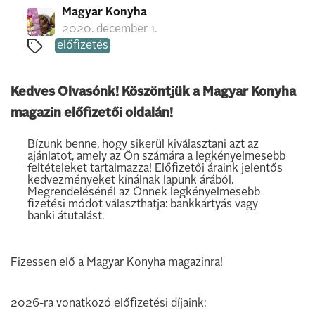
Magyar Konyha
2020. december 1.
előfizetés
Kedves Olvasónk! Köszöntjük a Magyar Konyha
magazin előfizetői oldalán!
Bízunk benne, hogy sikerül kiválasztani azt az
ajánlatot, amely az Ön számára a legkényelmesebb
feltételeket tartalmazza! Előfizetői áraink jelentős
kedvezményeket kínálnak lapunk árából.
Megrendelésénél az Önnek legkényelmesebb
fizetési módot választhatja: bankkártyás vagy
banki átutalást.
Fizessen elő a Magyar Konyha magazinra!
2026-ra vonatkozó előfizetési díjaink: