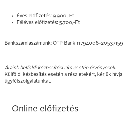
Éves előfizetés: 9.900,-Ft
Féléves előfizetés: 5.700,-Ft
Bankszámlaszámunk: OTP Bank 11794008-20537159
Áraink belföldi kézbesítési cím esetén érvényesek.
Külföldi kézbesítés esetén a részletekért, kérjük hívja
ügyfélszolgálatunkat.
Online előfizetés