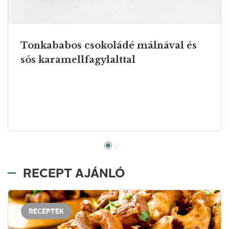
Tonkababos csokoládé málnával és
sós karamellfagylalttal
RECEPT AJÁNLÓ
RECEPTEK