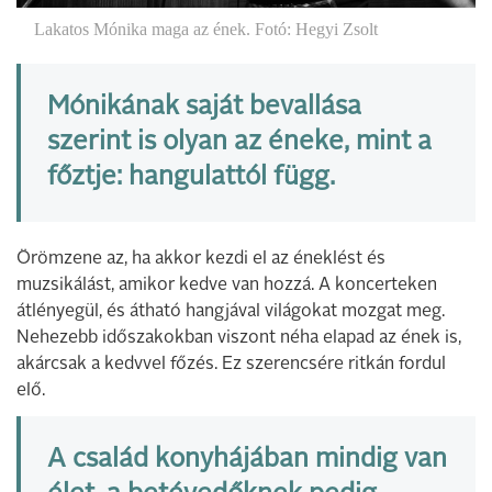
Lakatos Mónika maga az ének. Fotó: Hegyi Zsolt
Mónikának saját bevallása
szerint is olyan az éneke, mint a
főztje: hangulattól függ.
Örömzene az, ha akkor kezdi el az éneklést és
muzsikálást, amikor kedve van hozzá. A koncerteken
átlényegül, és átható hangjával világokat mozgat meg.
Nehezebb időszakokban viszont néha elapad az ének is,
akárcsak a kedvvel főzés. Ez szerencsére ritkán fordul
elő.
A család konyhájában mindig van