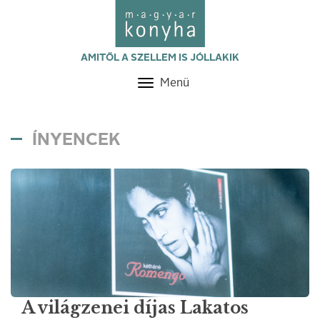
AMITŐL A SZELLEM IS JÓLLAKIK
Menü
Toggle
navigation
ÍNYENCEK
A világzenei díjas Lakatos