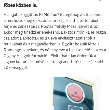
főzés közben is.
Hangját az 1996-os Ki Mit Tud? kategóriagyőzteseként
ismerhette meg először az ország, és itt ejtette rabul
férje és zenésztársa, Rostás Mihály Mazsi szívét is az
akkor még tinédzser énekesnő. Lakatos Mónika és Mazsi
családot alapítottak és 25 éve elválaszthatatlanok a
munkában és a magánéletben is. Együtt hozták létre a
Romengo zenekart, és néhány éve a Lakatos Mónika és a
Cigány Hangok formációt. Elvitathatatlan érdemük a
cigány kultúra és művészet megismertetése a szélesebb
közönséggel.