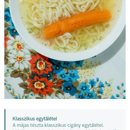
Klasszikus egytálétel
A májas tészta klasszikus cigány egytálétel.