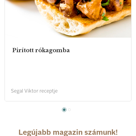
Pirított rókagomba
Segal Viktor receptje
Legújabb magazin számunk!