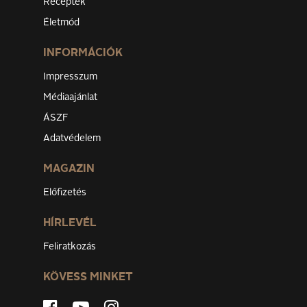
Receptek
Életmód
INFORMÁCIÓK
Impresszum
Médiaajánlat
ÁSZF
Adatvédelem
MAGAZIN
Előfizetés
HÍRLEVÉL
Feliratkozás
KÖVESS MINKET