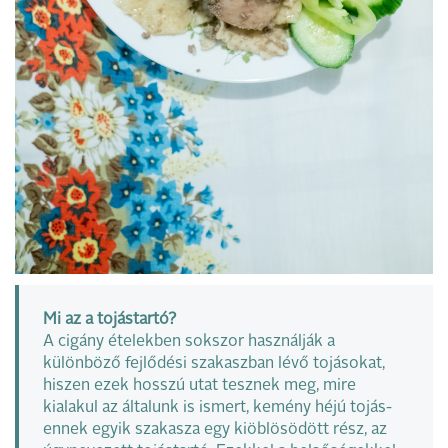
Mi az a tojástartó?
A cigány ételekben sokszor használják a
különböző fejlődési szakaszban lévő tojásokat,
hiszen ezek hosszú utat tesznek meg, mire
kialakul az általunk is ismert, kemény héjú tojás-
ennek egyik szakasza egy kiöblösödött rész, az