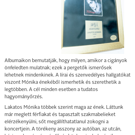
Albumaikon bemutatják, hogy milyen, amikor a cigányok
önfeledten mulatnak; ezek a pergetők ismerősek
lehetnek mindenkinek. A lírai és szenvedélyes hallgatókat
viszont Mónika énekéből ismerhetik és szerethetik a
legtöbben. A cél minden esetben a tudatos
hagyományőrzés.
Lakatos Mónika többek szerint maga az ének. Láttunk
már meglett férfiakat és tapasztalt szakmabelieket
elérzékenyülni, sőt megállíthatatlanul zokogni a
koncertjein. A törékeny asszony az autóban, az utcán,