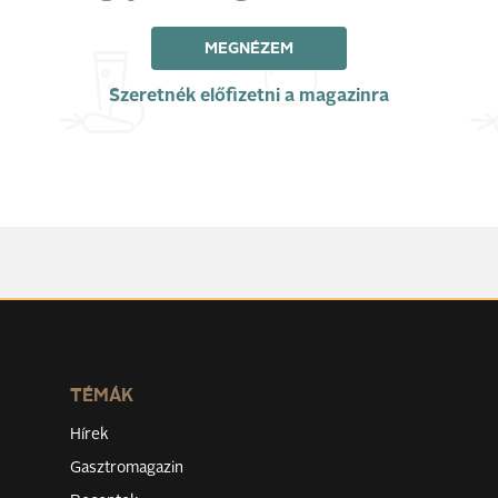
MEGNÉZEM
Szeretnék előfizetni a magazinra
TÉMÁK
Hírek
Gasztromagazin