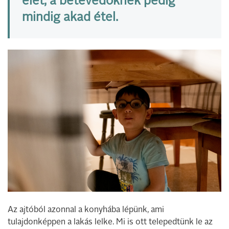
élet, a betévedőknek pedig
mindig akad étel.
Az ajtóból azonnal a konyhába lépünk, ami
tulajdonképpen a lakás lelke. Mi is ott telepedtünk le az