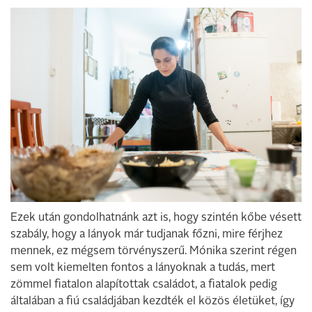
Ezek után gondolhatnánk azt is, hogy szintén kőbe vésett
szabály, hogy a lányok már tudjanak főzni, mire férjhez
mennek, ez mégsem törvényszerű. Mónika szerint régen
sem volt kiemelten fontos a lányoknak a tudás, mert
zömmel fiatalon alapítottak családot, a fiatalok pedig
általában a fiú családjában kezdték el közös életüket, így