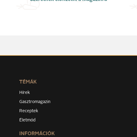
TÉMÁK
Hírek
Gasztromagazin
Receptek
Életmód
INFORMÁCIÓK