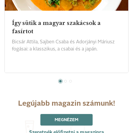
Így sütik a magyar szakácsok a
fasírtot
Bicsár Attila, Sajben Csaba és Adorjányi Máriusz
fogásai: a klasszikus, a csabai és a japán.
Legújabb magazin számunk!
MEGNÉZEM
Szeretnék előfizetni a magazinra