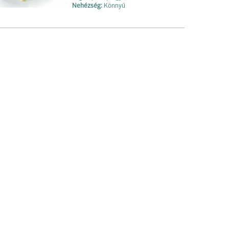
Nehézség:
Könnyű