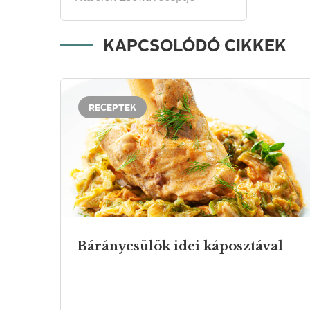
KAPCSOLÓDÓ CIKKEK
RECEPTEK
Báránycsülök
idei
káposztával