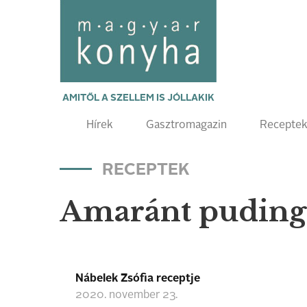
AMITŐL A SZELLEM IS JÓLLAKIK
Hírek
Gasztromagazin
Recepte
RECEPTEK
Amaránt puding 
Nábelek Zsófia receptje
2020. november 23.