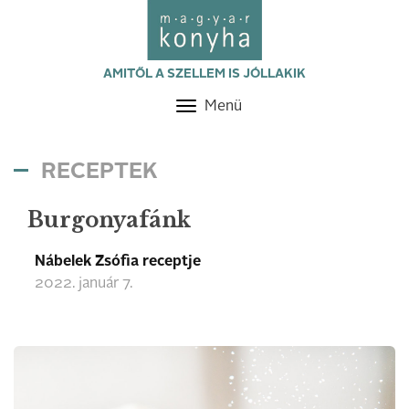
AMITŐL A SZELLEM IS JÓLLAKIK
Menü
Toggle
navigation
RECEPTEK
Burgonyafánk
Nábelek Zsófia receptje
2022. január 7.