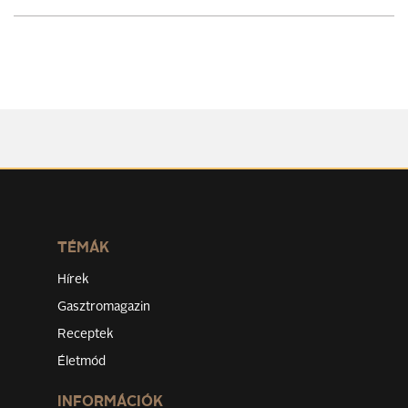
TÉMÁK
Hírek
Gasztromagazin
Receptek
Életmód
INFORMÁCIÓK