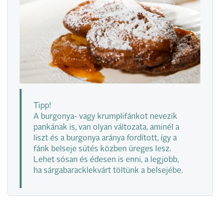
Tipp!
A burgonya- vagy krumplifánkot nevezik
pankának is, van olyan változata, aminél a
liszt és a burgonya aránya fordított, így a
fánk belseje sütés közben üreges lesz.
Lehet sósan és édesen is enni, a legjobb,
ha sárgabaracklekvárt töltünk a belsejébe.