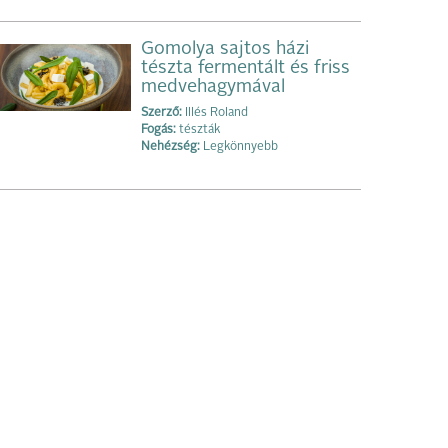
Gomolya sajtos házi
tészta fermentált és friss
medvehagymával
Szerző:
Illés Roland
Fogás:
tészták
Nehézség:
Legkönnyebb