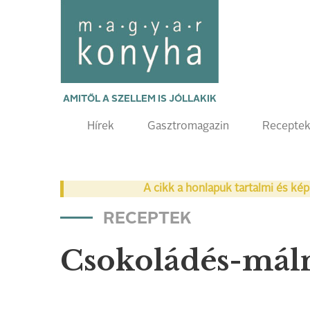
AMITŐL A SZELLEM IS JÓLLAKIK
Hírek
Gasztromagazin
Recepte
A cikk a honlapuk tartalmi és kép
RECEPTEK
Csokoládés-máln