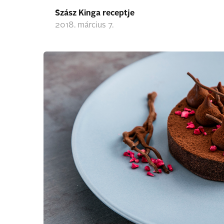
Szász Kinga receptje
2018. március 7.