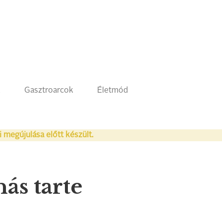
k
Gasztroarcok
Életmód
i megújulása előtt készült.
ás tarte