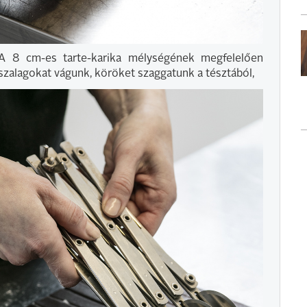
A 8 cm-es tarte-karika mélységének megfelelően
szalagokat vágunk, köröket szaggatunk a tésztából,