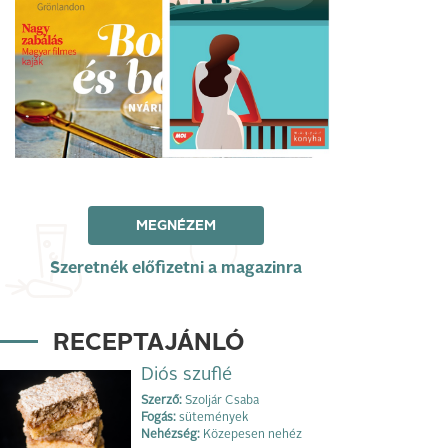
MEGNÉZEM
Szeretnék előfizetni a magazinra
RECEPTAJÁNLÓ
Diós szuflé
Szerző:
Szoljár Csaba
Fogás:
sütemények
Nehézség:
Közepesen nehéz