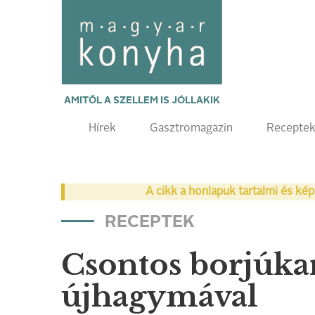
AMITŐL A SZELLEM IS JÓLLAKIK
Hírek
Gasztromagazin
Recepte
A cikk a honlapuk tartalmi és kép
RECEPTEK
Csontos borjúkara
újhagymával