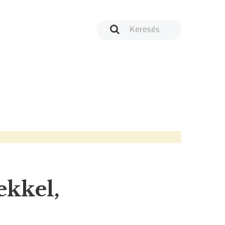
ekkel,