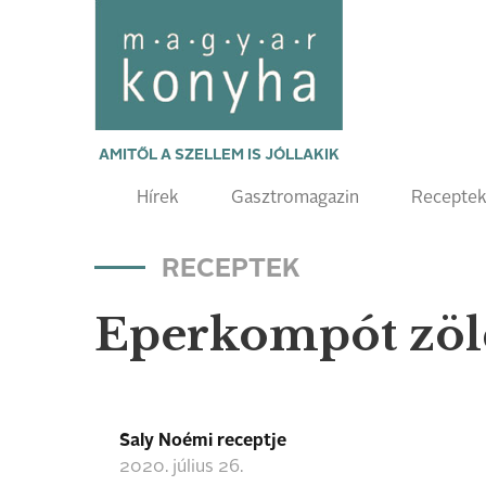
AMITŐL A SZELLEM IS JÓLLAKIK
Hírek
Gasztromagazin
Recepte
RECEPTEK
Eperkompót zöl
Saly Noémi receptje
2020. július 26.