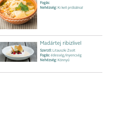
Fogás:
Nehézség:
Ki kell próbálnia!
Madártej ribizlivel
Szerző:
Litauszki Zsolt
Fogás:
édesség/ínyencség
Nehézség:
Könnyű