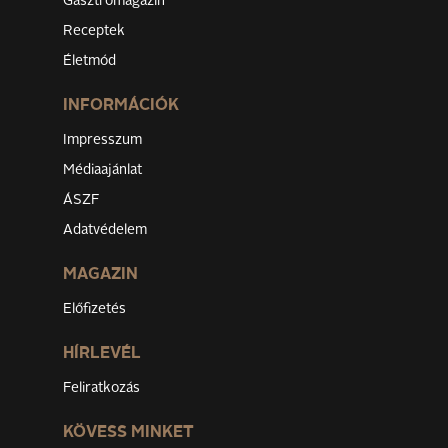
Gasztromagazin
Receptek
Életmód
INFORMÁCIÓK
Impresszum
Médiaajánlat
ÁSZF
Adatvédelem
MAGAZIN
Előfizetés
HÍRLEVÉL
Feliratkozás
KÖVESS MINKET