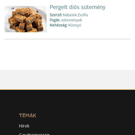
Pergelt diós sütemény
Szerző:
Nábelek Zsófia
Fogás:
sütemények
Nehézség:
Könnyű
TÉMÁK
Hírek