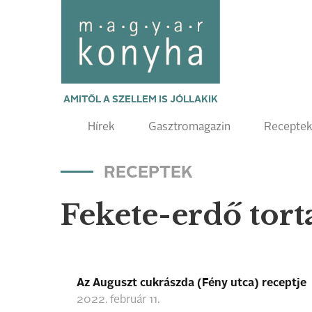
AMITŐL A SZELLEM IS JÓLLAKIK
Hírek
Gasztromagazin
Recepte
RECEPTEK
Fekete-erdő tort
Az Auguszt cukrászda (Fény utca) receptje
2022. február 11.