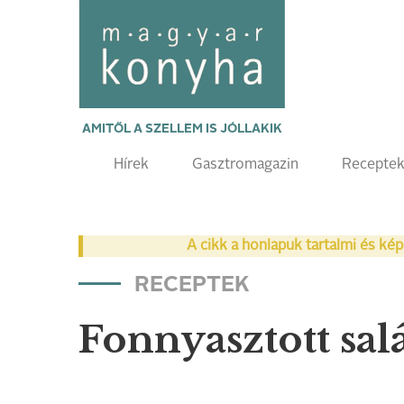
AMITŐL A SZELLEM IS JÓLLAKIK
Hírek
Gasztromagazin
Recepte
A cikk a honlapuk tartalmi és kép
RECEPTEK
Fonnyasztott sal