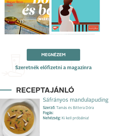
MEGNÉZEM
Szeretnék előfizetni a magazinra
RECEPTAJÁNLÓ
Sáfrányos mandulapuding
Szerző:
Tamás és Bittera Dóra
Fogás:
Nehézség:
Ki kell próbálnia!