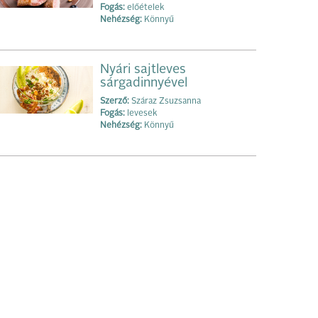
Fogás:
előételek
Nehézség:
Könnyű
Nyári sajtleves
sárgadinnyével
Szerző:
Száraz Zsuzsanna
Fogás:
levesek
Nehézség:
Könnyű