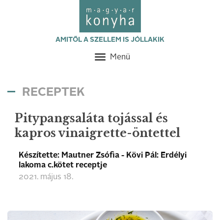
AMITŐL A SZELLEM IS JÓLLAKIK
Menü
Toggle
navigation
RECEPTEK
Pitypangsaláta tojással és
kapros vinaigrette-öntettel
Készítette: Mautner Zsófia - Kövi Pál: Erdélyi
lakoma c.kötet receptje
2021. május 18.