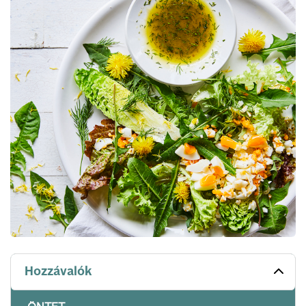
Hozzávalók