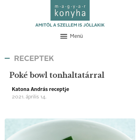
AMITŐL A SZELLEM IS JÓLLAKIK
Menü
Toggle
navigation
RECEPTEK
Poké bowl tonhaltatárral
Katona András receptje
2021. április 14.