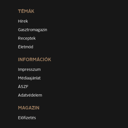
TÉMÁK
Hírek
Gasztromagazin
Receptek
Életmód
INFORMÁCIÓK
Impresszum
Médiaajánlat
ÁSZF
Adatvédelem
MAGAZIN
Előfizetés