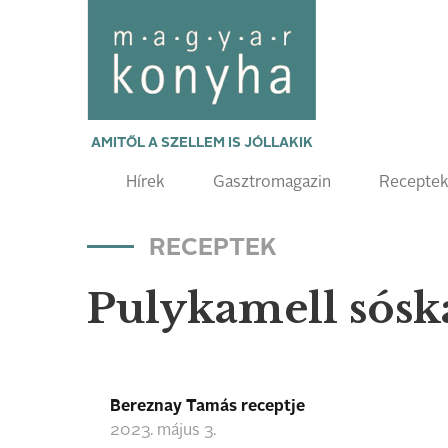
AMITŐL A SZELLEM IS JÓLLAKIK
Hírek
Gasztromagazin
Recepte
RECEPTEK
Pulykamell sósk
Bereznay Tamás receptje
2023. május 3.