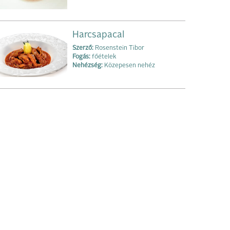
Harcsapacal
Szerző:
Rosenstein Tibor
Fogás:
főételek
Nehézség:
Közepesen nehéz