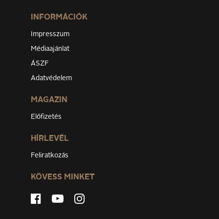
INFORMÁCIÓK
Impresszum
Médiaajánlat
ÁSZF
Adatvédelem
MAGAZIN
Előfizetés
HÍRLEVÉL
Feliratkozás
KÖVESS MINKET