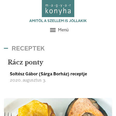
AMITŐL A SZELLEM IS JÓLLAKIK
Menü
Toggle
navigation
RECEPTEK
Rácz ponty
Soltész Gábor (Sárga Borház) receptje
2020. augusztus 3.