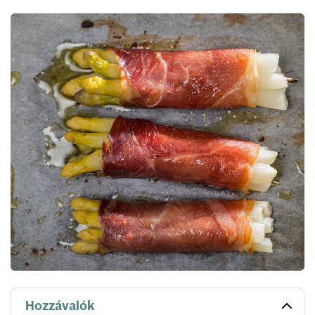
Hozzávalók