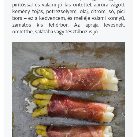
pirítóssal és valami jó kis öntettel: apróra vágott
kemény tojás, petrezselyem, olaj, citrom, só, pici
bors – ez a kedvencem, és melléje valami könnyű,
zamatos kis fehérbor. Az apraja levesnek,
omlettbe, salátába vagy tésztához is jó.