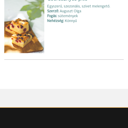
Egyszerű, szezonális, szívet melengető.
Szerző:
Auguszt Olga
Fogás:
sütemények
Nehézség:
Könnyű