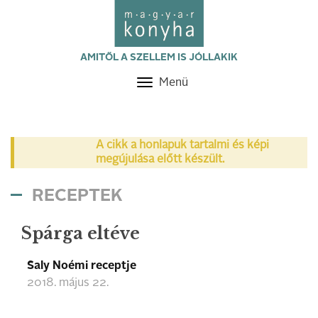
AMITŐL A SZELLEM IS JÓLLAKIK
Menü
Toggle
navigation
A cikk a honlapuk tartalmi és képi
megújulása előtt készült.
RECEPTEK
Spárga eltéve
Saly Noémi receptje
2018. május 22.