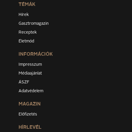
TÉMÁK
Hírek
Gasztromagazin
Receptek
Életmód
INFORMÁCIÓK
Impresszum
Médiaajánlat
ÁSZF
Adatvédelem
MAGAZIN
Előfizetés
HÍRLEVÉL