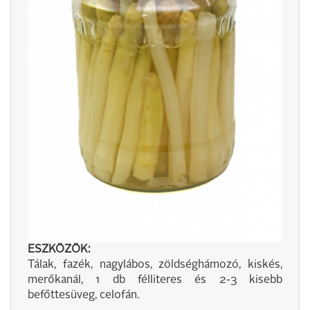
ESZKÖZÖK:
Tálak, fazék, nagylábos, zöldséghámozó, kiskés,
merőkanál, 1 db félliteres és 2-3 kisebb
befőttesüveg, celofán.