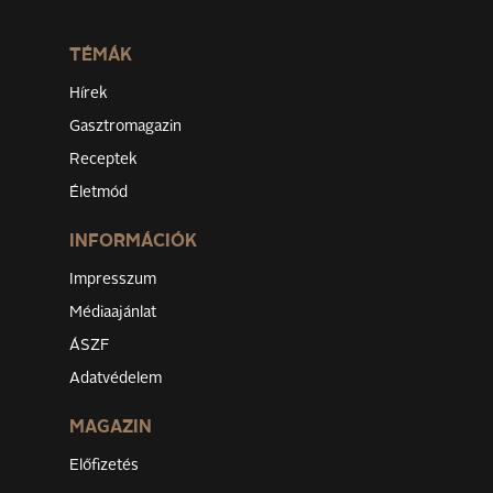
TÉMÁK
Hírek
Gasztromagazin
Receptek
Életmód
INFORMÁCIÓK
Impresszum
Médiaajánlat
ÁSZF
Adatvédelem
MAGAZIN
Előfizetés