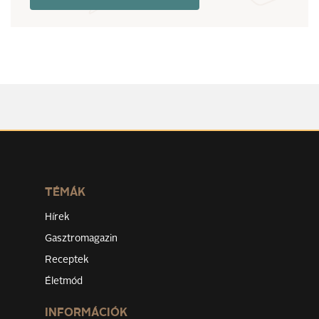
TÉMÁK
Hírek
Gasztromagazin
Receptek
Életmód
INFORMÁCIÓK