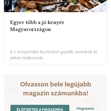
Egyre több a jó kenyér
Magyarországon
A 7. Kenyérlelke fesztiválon gazdák, molnárok és
pékek találkoznak.
Olvasson bele legújabb
magazin számunkba!
Megnézem
ELŐFIZETEK A MAGAZINRA