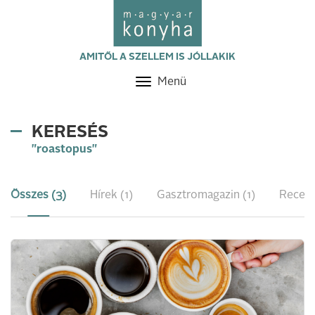
AMITŐL A SZELLEM IS JÓLLAKIK
Menü
Toggle
navigation
KERESÉS
"roastopus"
Összes (3)
Hírek (1)
Gasztromagazin (1)
Recept