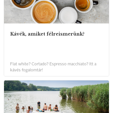
Kávék, amiket félreismerünk?
Flat white? Cortado? Espresso macchiato? Itt a
kávés fogalomtár!