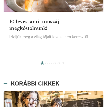
10 leves, amit muszáj
megkóstolnunk!
Ízleljük meg a világ tájait leveseiken keresztül.
KORÁBBI CIKKEK