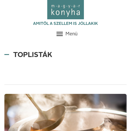
AMITŐL A SZELLEM IS JÓLLAKIK
Menü
Toggle
navigation
TOPLISTÁK