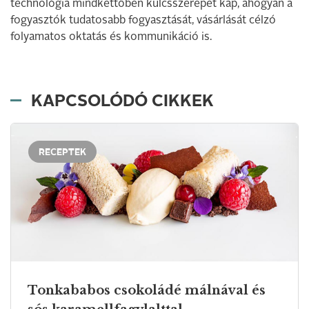
technológia mindkettőben kulcsszerepet kap, ahogyan a
fogyasztók tudatosabb fogyasztását, vásárlását célzó
folyamatos oktatás és kommunikáció is.
KAPCSOLÓDÓ CIKKEK
RECEPTEK
Tonkababos csokoládé málnával és