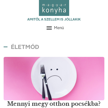
AMITŐL A SZELLEM IS JÓLLAKIK
Menü
Toggle
navigation
ÉLETMÓD
Mennyi megy otthon pocsékba?