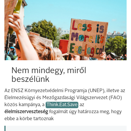
Nem mindegy, miről
beszélünk
Az ENSZ Környezetvédelmi Programja (UNEP), illetve az
Élelmezésügyi és Mezőgazdasági Világszervezet (FAO)
közös kampánya, a
Think.Eat.Save
az
élelmiszerveszteség
fogalmát úgy határozza meg, hogy
ebbe a körbe tartoznak