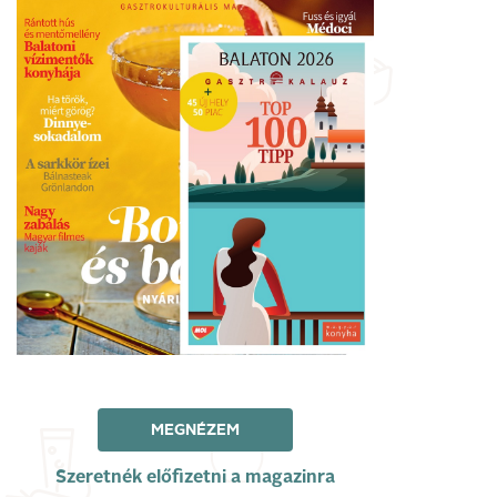
MEGNÉZEM
Szeretnék előfizetni a magazinra