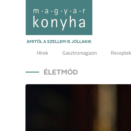
AMITŐL A SZELLEM IS JÓLLAKIK
Hírek
Gasztromagazin
Recepte
ÉLETMÓD