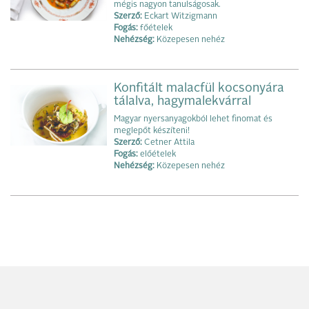
mégis nagyon tanulságosak.
Szerző:
Eckart Witzigmann
Fogás:
főételek
Nehézség:
Közepesen nehéz
Konfitált malacfül kocsonyára
tálalva, hagymalekvárral
Magyar nyersanyagokból lehet finomat és
meglepőt készíteni!
Szerző:
Cetner Attila
Fogás:
előételek
Nehézség:
Közepesen nehéz