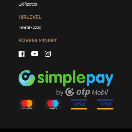
Előfizetés
HÍRLEVÉL
Feliratkozás
KÖVESS MINKET