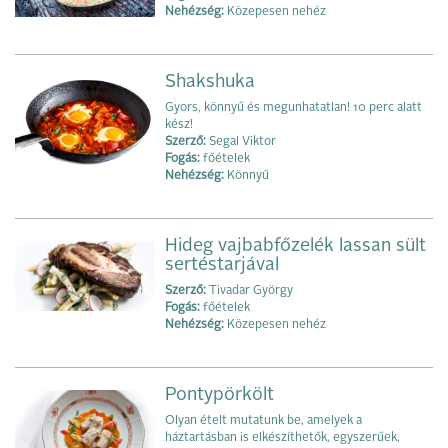
Nehézség:
Közepesen nehéz
Shakshuka
Gyors, könnyű és megunhatatlan! 10 perc alatt
kész!
Szerző:
Segal Viktor
Fogás:
főételek
Nehézség:
Könnyű
Hideg vajbabfőzelék lassan sült
sertéstarjával
Szerző:
Tivadar György
Fogás:
főételek
Nehézség:
Közepesen nehéz
Pontypörkölt
Olyan ételt mutatunk be, amelyek a
háztartásban is elkészíthetők, egyszerűek,