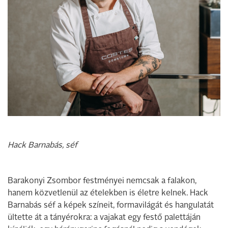
Hack Barnabás, séf
Barakonyi Zsombor festményei nemcsak a falakon,
hanem közvetlenül az ételekben is életre kelnek. Hack
Barnabás séf a képek színeit, formavilágát és hangulatát
ültette át a tányérokra: a vajakat egy festő palettáján