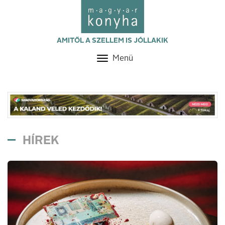
AMITŐL A SZELLEM IS JÓLLAKIK
Menü
Toggle
navigation
HÍREK