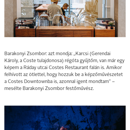
Barakonyi Zsombor: azt mondja: „Karcsi (Gerendai
Károly, a Coste tulajdonosa) régóta gyűjtőm, van már egy
képem a Ráday utcai Costes Restaurant falán is. Amikor
felhívott az ötlettel, hogy hozzuk be a képzőművészetet
a Costes Downtownba is, azonnal igent mondtam” –
mesélte Barakonyi Zsombor festőművész.