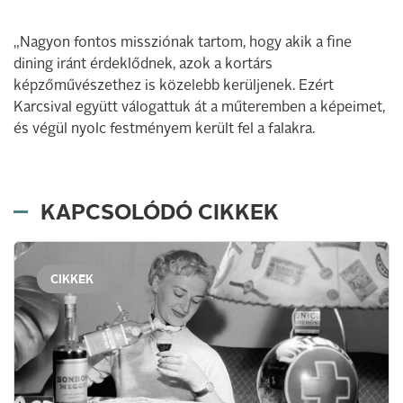
„Nagyon fontos missziónak tartom, hogy akik a fine
dining iránt érdeklődnek, azok a kortárs
képzőművészethez is közelebb kerüljenek. Ezért
Karcsival együtt válogattuk át a műteremben a képeimet,
és végül nyolc festményem került fel a falakra.
KAPCSOLÓDÓ CIKKEK
CIKKEK