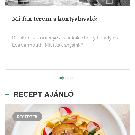
Mi fán terem a kontyalávaló?
Diólikőrök, köményes pálinkák, cherry brandy és
Éva vermouth. Mit ittak anyáink?
RECEPT AJÁNLÓ
RECEPTEK