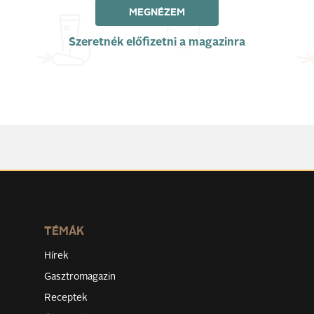
MEGNÉZEM
Szeretnék előfizetni a magazinra
TÉMÁK
Hírek
Gasztromagazin
Receptek