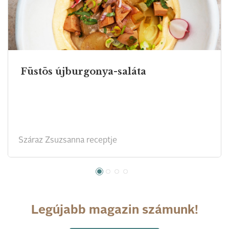
Füstös újburgonya-saláta
Száraz Zsuzsanna receptje
Legújabb magazin számunk!