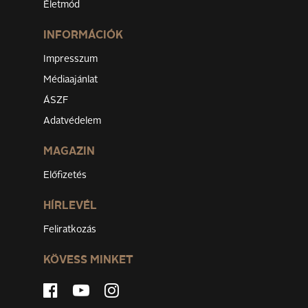
Életmód
INFORMÁCIÓK
Impresszum
Médiaajánlat
ÁSZF
Adatvédelem
MAGAZIN
Előfizetés
HÍRLEVÉL
Feliratkozás
KÖVESS MINKET