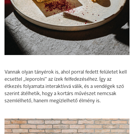
Vannak olyan tányérok is, ahol porral fedett felületet kell
ecsettel „leporolni” az ízek felfedezéséhez. Így az
étkezés folyamata interaktívvá válik, és a vendégek szó
szerint átélhetik, hogy a kortárs művészet nemcsak
szemlélhető, hanem megízlelhető élmény is.