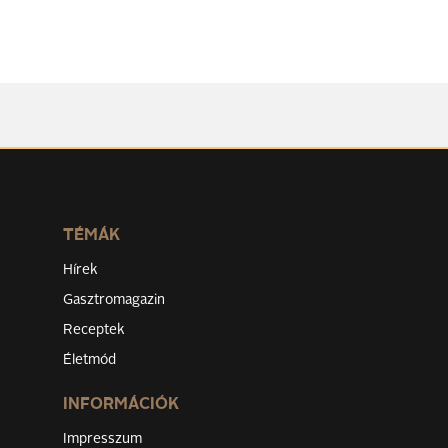
TÉMÁK
Hírek
Gasztromagazin
Receptek
Életmód
INFORMÁCIÓK
Impresszum