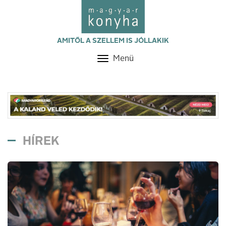
AMITŐL A SZELLEM IS JÓLLAKIK
Menü
Toggle
navigation
HÍREK