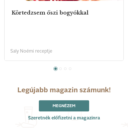
Körtedzsem őszi bogyókkal
Saly Noémi receptje
Legújabb magazin számunk!
MEGNÉZEM
Szeretnék előfizetni a magazinra