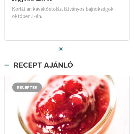
Korlátlan kávékóstolás, látványos bajnokságok
október 4-én.
RECEPT AJÁNLÓ
RECEPTEK