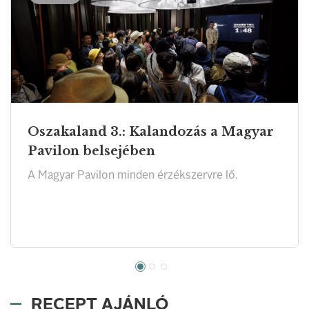
Oszakaland 3.: Kalandozás a Magyar
Pavilon belsejében
A Magyar Pavilon minden érzékszervre lő.
RECEPT AJÁNLÓ