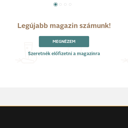
Legújabb magazin számunk!
MEGNÉZEM
Szeretnék előfizetni a magazinra