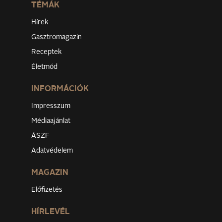
TÉMÁK
Hírek
Gasztromagazin
Receptek
Életmód
INFORMÁCIÓK
Impresszum
Médiaajánlat
ÁSZF
Adatvédelem
MAGAZIN
Előfizetés
HÍRLEVÉL