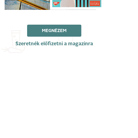
MEGNÉZEM
Szeretnék előfizetni a magazinra