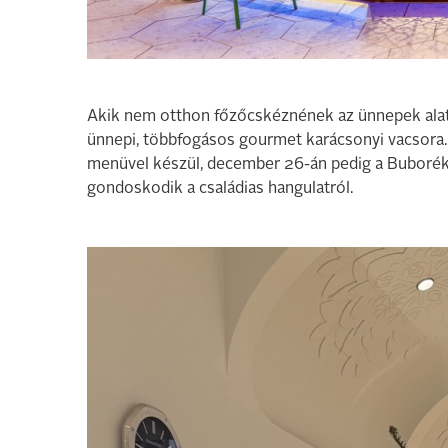
Akik nem otthon főzőcskéznének az ünnepek alat
ünnepi, többfogásos gourmet karácsonyi vacsora
menüvel készül, december 26-án pedig a Buborék 
gondoskodik a családias hangulatról.