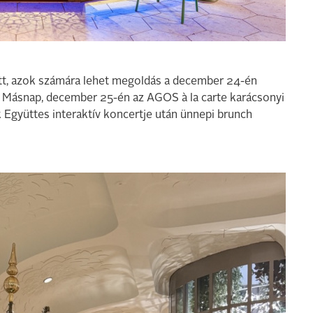
t, azok számára lehet megoldás a december 24-én
. Másnap, december 25-én az AGOS à la carte karácsonyi
Együttes interaktív koncertje után ünnepi brunch