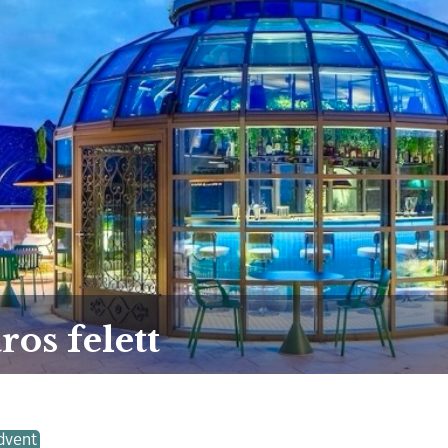
ros felett
dvent