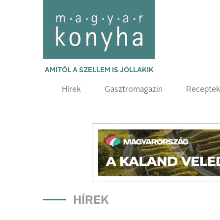
AMITŐL A SZELLEM IS JÓLLAKIK
Hírek
Gasztromagazin
Recepte
HÍREK