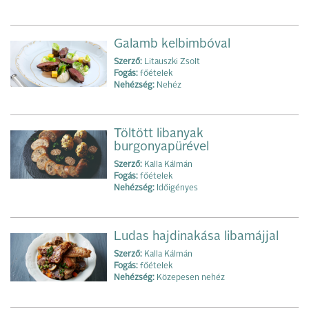
Galamb kelbimbóval
Szerző:
Litauszki Zsolt
Fogás:
főételek
Nehézség:
Nehéz
Töltött libanyak
burgonyapürével
Szerző:
Kalla Kálmán
Fogás:
főételek
Nehézség:
Időigényes
Ludas hajdinakása libamájjal
Szerző:
Kalla Kálmán
Fogás:
főételek
Nehézség:
Közepesen nehéz