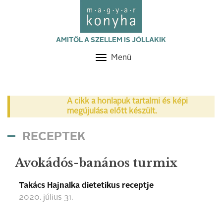
AMITŐL A SZELLEM IS JÓLLAKIK
Menü
Toggle
navigation
A cikk a honlapuk tartalmi és képi
megújulása előtt készült.
RECEPTEK
Avokádós-banános turmix
Takács Hajnalka dietetikus receptje
2020. július 31.