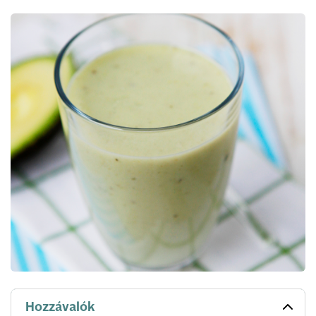
Hozzávalók