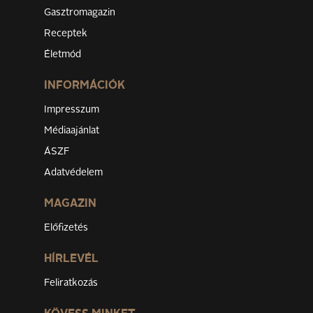
Gasztromagazin
Receptek
Életmód
INFORMÁCIÓK
Impresszum
Médiaajánlat
ÁSZF
Adatvédelem
MAGAZIN
Előfizetés
HÍRLEVÉL
Feliratkozás