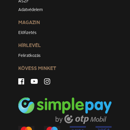
ÁSZF
Adatvédelem
MAGAZIN
Előfizetés
HÍRLEVÉL
Feliratkozás
KÖVESS MINKET