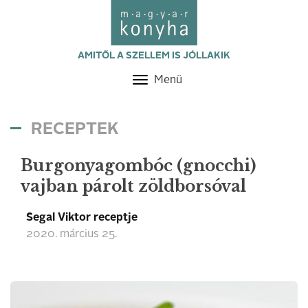
AMITŐL A SZELLEM IS JÓLLAKIK
Menü
Toggle
navigation
RECEPTEK
Burgonyagombóc (gnocchi)
vajban párolt zöldborsóval
Segal Viktor receptje
2020. március 25.