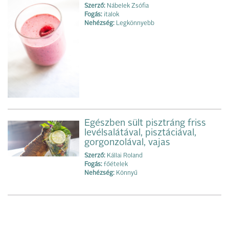
Szerző:
Nábelek Zsófia
Fogás:
italok
Nehézség:
Legkönnyebb
Egészben sült pisztráng friss
levélsalátával, pisztáciával,
gorgonzolával, vajas
Szerző:
Kállai Roland
Fogás:
főételek
Nehézség:
Könnyű