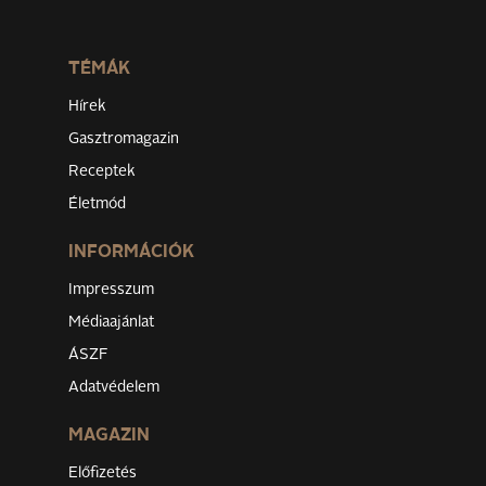
TÉMÁK
Hírek
Gasztromagazin
Receptek
Életmód
INFORMÁCIÓK
Impresszum
Médiaajánlat
ÁSZF
Adatvédelem
MAGAZIN
Előfizetés