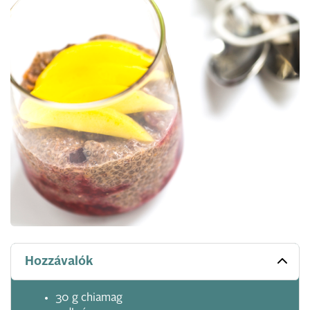
Hozzávalók
30 g chiamag