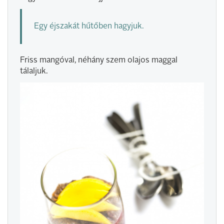
Egy éjszakát hűtőben hagyjuk.
Friss mangóval, néhány szem olajos maggal
tálaljuk.