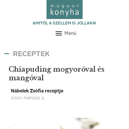
AMITŐL A SZELLEM IS JÓLLAKIK
Menü
Toggle
navigation
RECEPTEK
Chiapuding mogyoróval és
mangóval
Nábelek Zsófia receptje
2021. március 2.