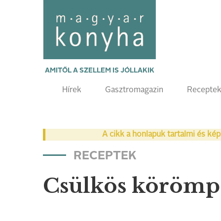
AMITŐL A SZELLEM IS JÓLLAKIK
Hírek
Gasztromagazin
Recepte
A cikk a honlapuk tartalmi és kép
RECEPTEK
Csülkös körömpö