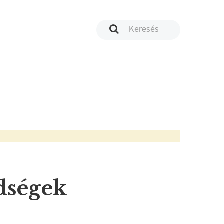
dségek