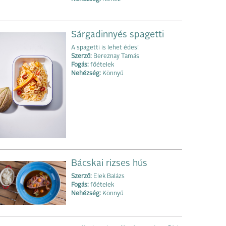
Sárgadinnyés spagetti
A spagetti is lehet édes!
Szerző:
Bereznay Tamás
Fogás:
főételek
Nehézség:
Könnyű
Bácskai rizses hús
Szerző:
Elek Balázs
Fogás:
főételek
Nehézség:
Könnyű