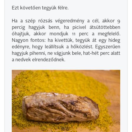
Ezt követően tegyük félre.
Ha a szép rózsás végeredmény a cél, akkor 9
percig hagyjuk benn, ha picivel átsütöttebben
óhajtjuk, akkor mondjuk 11 perc a megfelelő.
Nagyon fontos: ha kivettük, tegyük át egy hideg
edényre, hogy leállítsuk a hőközlést. Egyszerűen
hagyjuk pihenni, ne vágjunk bele, hat-hét perc alatt
a nedvek elrendeződnek.