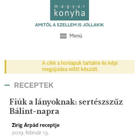
AMITŐL A SZELLEM IS JÓLLAKIK
Menü
Toggle
navigation
A cikk a honlapuk tartalmi és képi
megújulása előtt készült.
RECEPTEK
Fiúk a lányoknak: sertészszűz
Bálint-napra
Zirig Árpád receptje
2019. február 13.