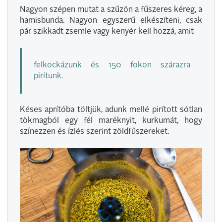
Nagyon szépen mutat a szűzön a fűszeres kéreg, a
hamisbunda. Nagyon egyszerű elkészíteni, csak
pár szikkadt zsemle vagy kenyér kell hozzá, amit
felkockázunk és 150 fokon szárazra
pirítunk.
Késes aprítóba töltjük, adunk mellé pirított sótlan
tökmagból egy fél maréknyit, kurkumát, hogy
színezzen és ízlés szerint zöldfűszereket.