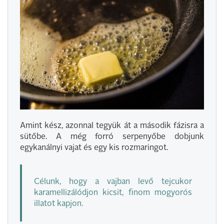
Amint kész, azonnal tegyük át a második fázisra a
sütőbe. A még forró serpenyőbe dobjunk
egykanálnyi vajat és egy kis rozmaringot.
Célunk, hogy a vajban levő tejcukor
karamellizálódjon kicsit, finom mogyorós
illatot kapjon.