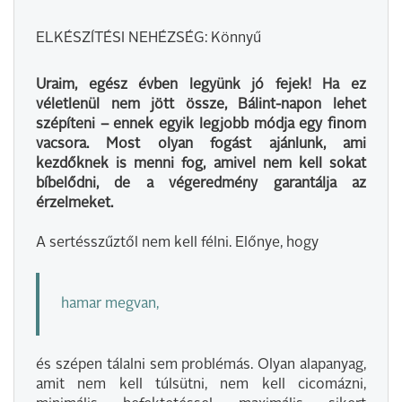
ELKÉSZÍTÉSI NEHÉZSÉG: Könnyű
Uraim, egész évben legyünk jó fejek! Ha ez
véletlenül nem jött össze, Bálint-napon lehet
szépíteni – ennek egyik legjobb módja egy finom
vacsora. Most olyan fogást ajánlunk, ami
kezdőknek is menni fog, amivel nem kell sokat
bíbelődni, de a végeredmény garantálja az
érzelmeket.
A sertésszűztől nem kell félni. Előnye, hogy
hamar megvan,
és szépen tálalni sem problémás. Olyan alapanyag,
amit nem kell túlsütni, nem kell cicomázni,