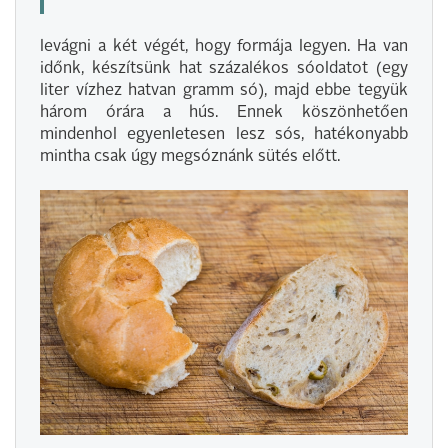
levágni a két végét, hogy formája legyen. Ha van
időnk, készítsünk hat százalékos sóoldatot (egy
liter vízhez hatvan gramm só), majd ebbe tegyük
három órára a hús. Ennek köszönhetően
mindenhol egyenletesen lesz sós, hatékonyabb
mintha csak úgy megsóznánk sütés előtt.