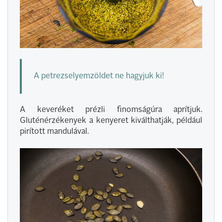
A petrezselyemzöldet ne hagyjuk ki!
A keveréket prézli finomságúra aprítjuk.
Gluténérzékenyek a kenyeret kiválthatják, például
pirított mandulával.