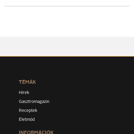
TÉMÁK
Hírek
Gasztromagazin
Receptek
Életmód
INFORMÁCIÓK