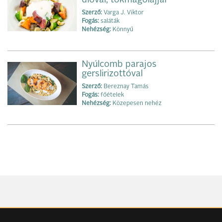
Szerző:
Varga J. Viktor
Fogás:
saláták
Nehézség:
Könnyű
Nyúlcomb parajos
gerslirizottóval
Szerző:
Bereznay Tamás
Fogás:
főételek
Nehézség:
Közepesen nehéz