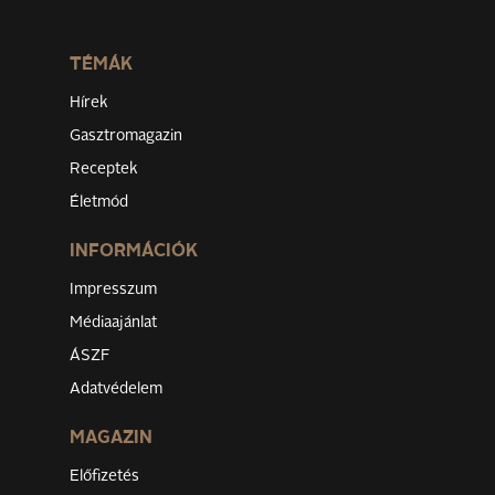
TÉMÁK
Hírek
Gasztromagazin
Receptek
Életmód
INFORMÁCIÓK
Impresszum
Médiaajánlat
ÁSZF
Adatvédelem
MAGAZIN
Előfizetés