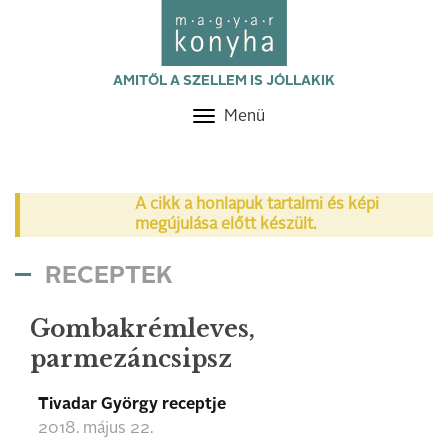
AMITŐL A SZELLEM IS JÓLLAKIK
Menü
Toggle
navigation
A cikk a honlapuk tartalmi és képi
megújulása előtt készült.
RECEPTEK
Gombakrémleves,
parmezáncsipsz
Tivadar György receptje
2018. május 22.