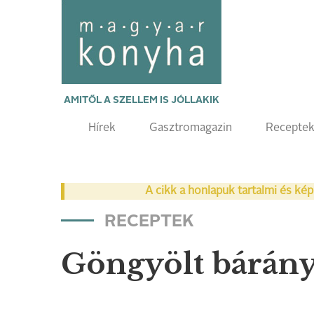
AMITŐL A SZELLEM IS JÓLLAKIK
Hírek
Gasztromagazin
Recepte
A cikk a honlapuk tartalmi és kép
RECEPTEK
Göngyölt bárány