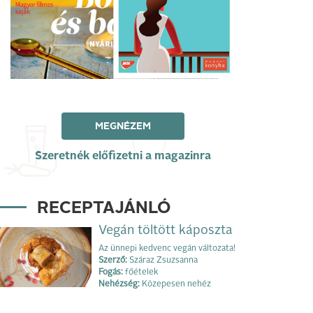
MEGNÉZEM
Szeretnék előfizetni a magazinra
RECEPTAJÁNLÓ
Vegán töltött káposzta
Az ünnepi kedvenc vegán változata!
Szerző:
Száraz Zsuzsanna
Fogás:
főételek
Nehézség:
Közepesen nehéz