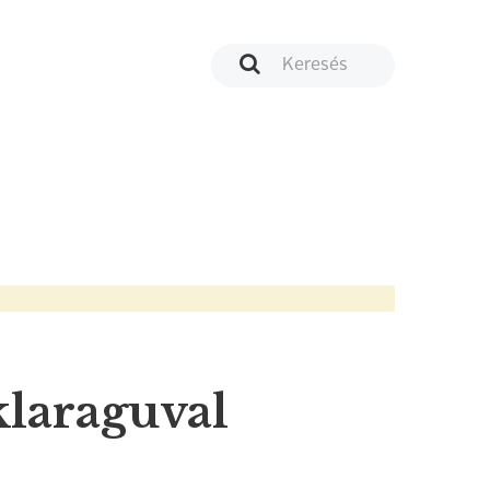
klaraguval