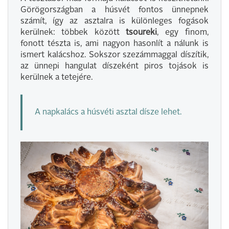
Görögországban a húsvét fontos ünnepnek
számít, így az asztalra is különleges fogások
kerülnek: többek között
tsoureki
, egy finom,
fonott tészta is, ami nagyon hasonlít a nálunk is
ismert kalácshoz. Sokszor szezámmaggal díszítik,
az ünnepi hangulat díszeként piros tojások is
kerülnek a tetejére.
A napkalács a húsvéti asztal dísze lehet.