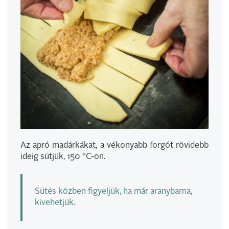
Az apró madárkákat, a vékonyabb forgót rövidebb
ideig sütjük, 150 °C-on.
Sütés közben figyeljük, ha már aranybarna,
kivehetjük.