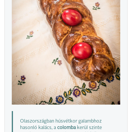
Olaszországban húsvétkor galambhoz
hasonló kalács, a
colomba
kerül szinte