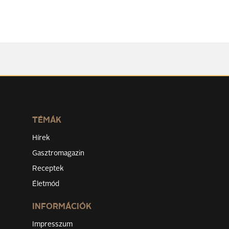
TÉMÁK
Hírek
Gasztromagazin
Receptek
Életmód
INFORMÁCIÓK
Impresszum