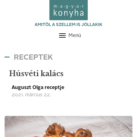
AMITŐL A SZELLEM IS JÓLLAKIK
Menü
Toggle
navigation
RECEPTEK
Húsvéti kalács
Auguszt Olga receptje
2021. március 22.