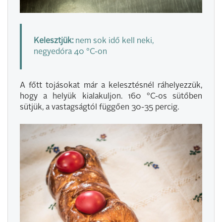
Kelesztjük:
nem sok idő kell neki,
negyedóra 40 °C-on
A főtt tojásokat már a kelesztésnél ráhelyezzük,
hogy a helyük kialakuljon. 160 °C-os sütőben
sütjük, a vastagságtól függően 30-35 percig.