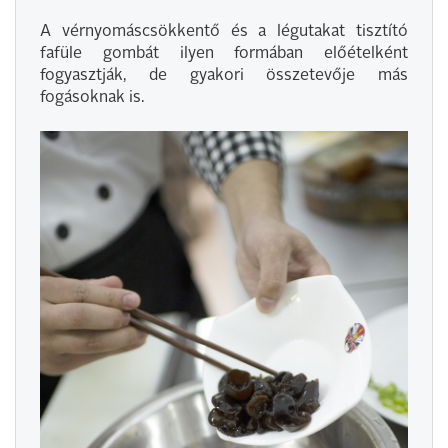
A vérnyomáscsökkentő és a légutakat tisztító
fafüle gombát ilyen formában előételként
fogyasztják, de gyakori összetevője más
fogásoknak is.