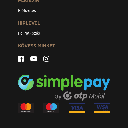
MAGAZIN
Előfizetés
HÍRLEVÉL
Feliratkozás
KÖVESS MINKET