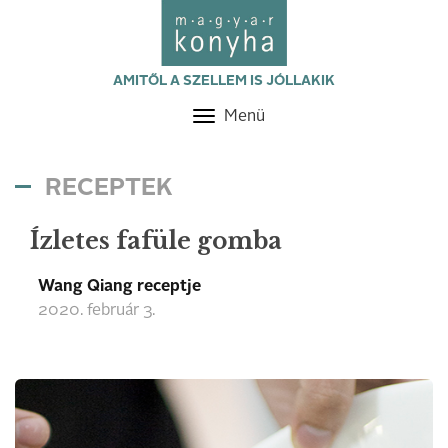
AMITŐL A SZELLEM IS JÓLLAKIK
Menü
Toggle
navigation
RECEPTEK
Ízletes fafüle gomba
Wang Qiang receptje
2020. február 3.