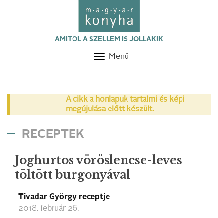
AMITŐL A SZELLEM IS JÓLLAKIK
Menü
Toggle
navigation
A cikk a honlapuk tartalmi és képi
megújulása előtt készült.
RECEPTEK
Joghurtos vöröslencse-leves
töltött burgonyával
Tivadar György receptje
2018. február 26.