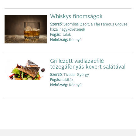
Whiskys finomságok
Szerző:
Szombati Zsolt, a The Famous Grouse
hazai nagykövetének
Fogás:
italok
Nehézség:
Könnyű
Grillezett vadlazacfilé
tőzegáfonyás kevert salátával
Szerző:
Tivadar György
Fogás:
saláták
Nehézség:
Könnyű