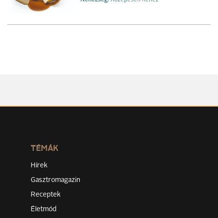
TÉMÁK
Hírek
Gasztromagazin
Receptek
Életmód