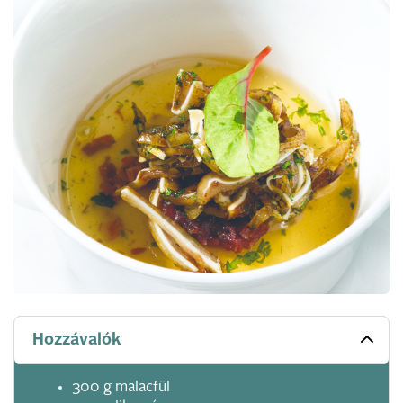
Hozzávalók
300 g malacfül