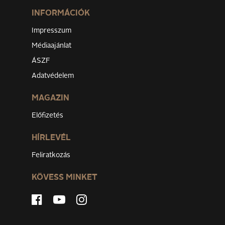
INFORMÁCIÓK
Impresszum
Médiaajánlat
ÁSZF
Adatvédelem
MAGAZIN
Előfizetés
HÍRLEVÉL
Feliratkozás
KÖVESS MINKET