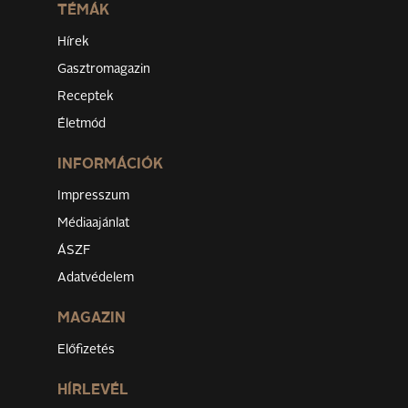
TÉMÁK
Hírek
Gasztromagazin
Receptek
Életmód
INFORMÁCIÓK
Impresszum
Médiaajánlat
ÁSZF
Adatvédelem
MAGAZIN
Előfizetés
HÍRLEVÉL