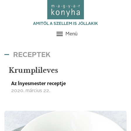
AMITŐL A SZELLEM IS JÓLLAKIK
Menü
Toggle
navigation
RECEPTEK
Krumplileves
Az Ínyesmester receptje
2020. március 22.